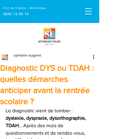
Fort de France - Martinique
0696 19 85 72
sylviane eugene
Diagnostic DYS ou TDAH :
quelles démarches
anticiper avant la rentrée
scolaire ?
Le diagnostic vient de tomber : 
dyslexie, dyspraxie, dysorthographie, 
TDAH
… Après des mois de 
questionnements et de rendez-vous, 