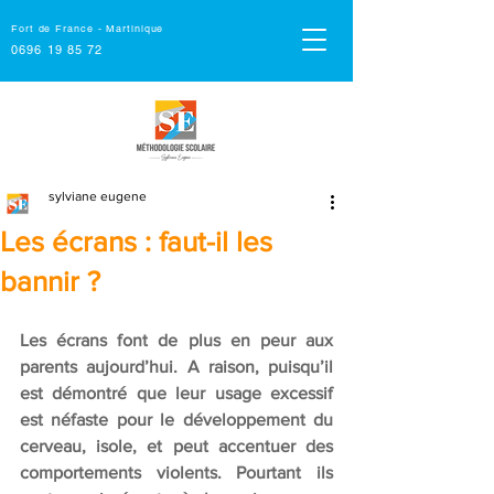
Fort de France - Martinique
0696 19 85 72
sylviane eugene
Les écrans : faut-il les
bannir ?
Les écrans font de plus en peur aux 
parents aujourd’hui. A raison, puisqu’il 
est démontré que leur usage excessif 
est néfaste pour le développement du 
cerveau, isole, et peut accentuer des 
comportements violents. Pourtant ils 