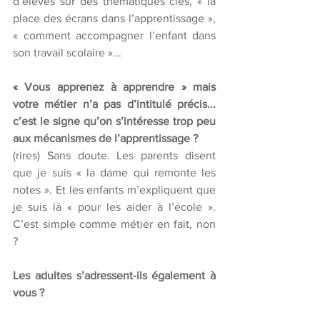
d’élèves sur des thématiques clés, « la 
place des écrans dans l’apprentissage », 
« comment accompagner l’enfant dans 
son travail scolaire »...
« Vous apprenez à apprendre » mais 
votre métier n’a pas d’intitulé précis... 
c’est le signe qu’on s’intéresse trop peu 
aux mécanismes de l’apprentissage ? 
(rires) Sans doute. Les parents disent 
que je suis « la dame qui remonte les 
notes ». Et les enfants m’expliquent que 
je suis là « pour les aider à l’école ». 
C’est simple comme métier en fait, non 
?
Les adultes s’adressent-ils également à 
vous ?