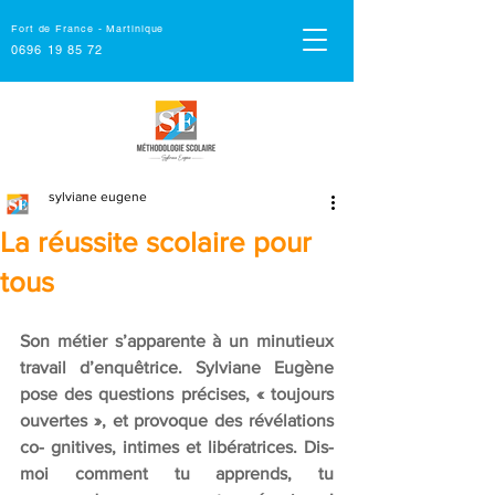
Fort de France - Martinique
0696 19 85 72
sylviane eugene
La réussite scolaire pour
tous
Son métier s’apparente à un minutieux 
travail d’enquêtrice. Sylviane Eugène 
pose des questions précises, « toujours 
ouvertes », et provoque des révélations 
co- gnitives, intimes et libératrices. Dis-
moi comment tu apprends, tu 