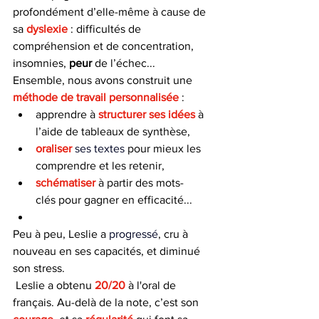
profondément d’elle-même à cause de 
sa 
dyslexie
 : difficultés de 
compréhension et de concentration, 
insomnies, 
peur 
de l’échec...
Ensemble, nous avons construit une 
méthode de travail personnalisée
 :
apprendre à 
structurer ses idées
 à 
l’aide de tableaux de synthèse,
oraliser 
ses textes
 pour mieux les 
comprendre et les retenir,
schématiser 
à partir des mots-
clés pour gagner en efficacité...
Peu à peu, Leslie a 
progressé
, cru à 
nouveau en ses capacités, et diminué 
son stress.
 Leslie a obtenu 
20/20
 à l'oral de 
français. Au-delà de la note, c’est son 