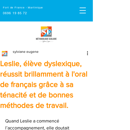
Fort de France - Martinique
0696 19 85 72
sylviane eugene
Leslie, élève dyslexique,
réussit brillamment à l'oral
de français grâce à sa
ténacité et de bonnes
méthodes de travail.
Quand Leslie a commencé 
l’accompagnement, elle doutait 