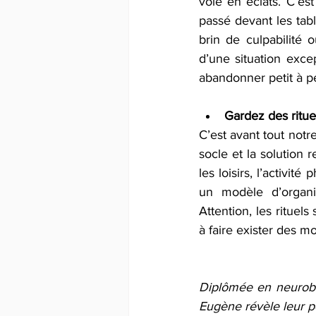
volé en éclats. C’est
passé devant les tabl
brin de culpabilité 
d’une situation excep
abandonner petit à pe
Gardez des ritue
C’est avant tout notre
socle et la solution 
les loisirs, l’activit
un modèle d’organis
Attention, les rituels
à faire exister des mo
Diplômée en neurobi
Eugène révèle leur p