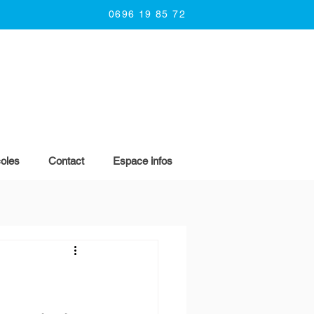
0696 19 85 72
oles
Contact
Espace infos