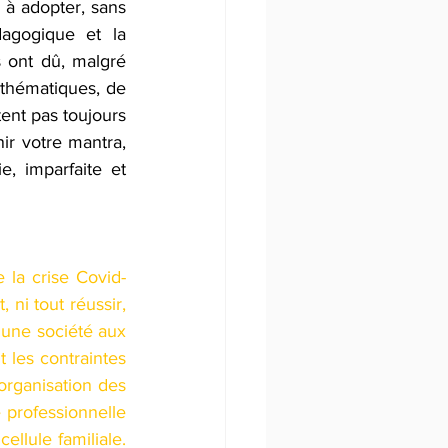
 à adopter, sans 
agogique et la 
 ont dû, malgré 
athématiques, de 
ent pas toujours 
ir votre mantra, 
, imparfaite et 
 la crise Covid- 
ni tout réussir, 
une société aux 
 les contraintes 
organisation des 
 professionnelle 
ellule familiale. 