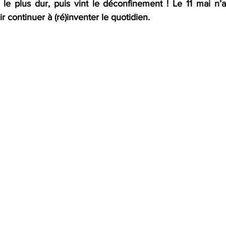
 le plus dur, puis vint le déconfinement ! Le 11 mai n’a
ir continuer à (ré)inventer le quotidien. 