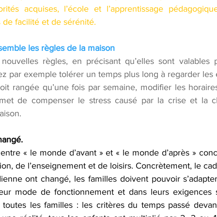
rités acquises, l’école et l’apprentissage pédagogique
de facilité et de sérénité.  
semble les règles de la maison
nouvelles règles, en précisant qu’elles sont valables p
ez par exemple tolérer un temps plus long à regarder les 
it rangée qu’une fois par semaine, modifier les horaires
met de compenser le stress causé par la crise et la ch
maison.
hangé. 
e entre « le monde d’avant » et « le monde d’après » con
on, de l’enseignement et de loisirs. Concrètement, le cadr
ienne ont changé, les familles doivent pouvoir s’adapter 
eur mode de fonctionnement et dans leurs exigences su
utes les familles : les critères du temps passé devant