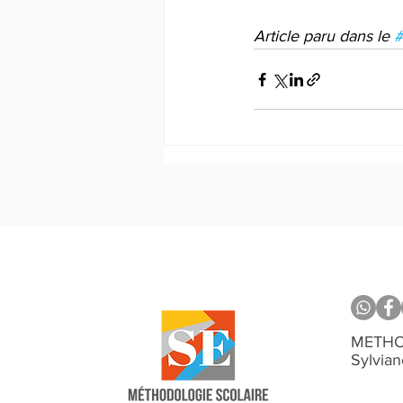
Article paru dans le 
METHO
Sylvia