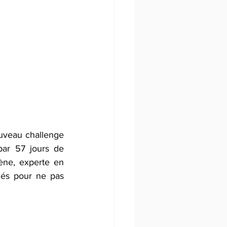
ouveau challenge 
ar 57 jours de 
ène, experte en 
és pour ne pas 