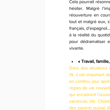
Cela pourrait résonne
hésiter. Malgré l’i
réouverture en cour
tout et malgré eux, s
français, d’espagnol..
à la réalité du quoti
pour dédramatiser et
vivante. 
« Travail, famille,
Dans des situations r
19, il est important 
en continu, jour apr
règles de vie nouvell
qui encadrent l’ouver
vacances, etc. Choisi
des parents puisse êtr