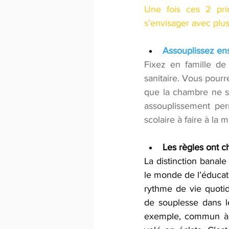
Une fois ces 2 prio
s’envisager avec plus 
Assouplissez en
Fixez en famille de 
sanitaire. Vous pourr
que la chambre ne so
assouplissement per
scolaire à faire à la 
Les règles ont c
La distinction banal
le monde de l’éducati
rythme de vie quotid
de souplesse dans l
exemple, commun à to