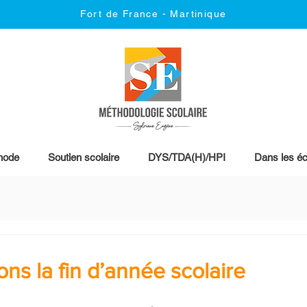
Fort de France - Martinique
hode
Soutien scolaire
DYS/TDA(H)/HPI
Dans les éc
ns la fin d’année scolaire