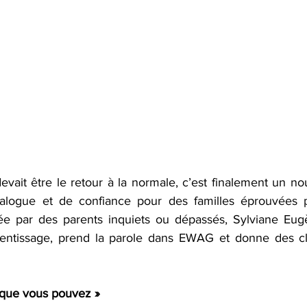
devait être le retour à la normale, c’est finalement un n
dialogue et de confiance pour des familles éprouvées p
tée par des parents inquiets ou dépassés, Sylviane Eug
entissage, prend la parole dans EWAG et donne des cl
 que vous pouvez »​