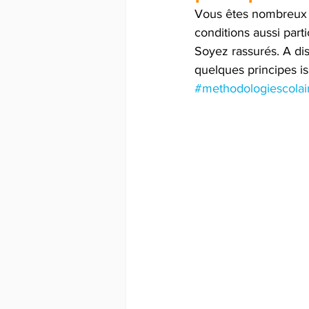
Vous êtes nombreux à 
conditions aussi part
Soyez rassurés. A dis
quelques principes i
#methodologiescolai