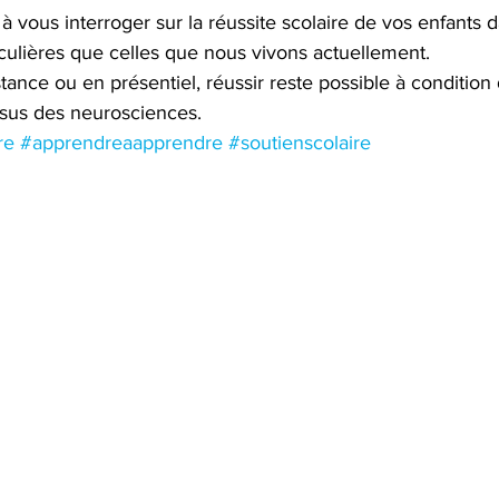
vous interroger sur la réussite scolaire de vos enfants d
iculières que celles que nous vivons actuellement. 
tance ou en présentiel, réussir reste possible à condition 
ssus des neurosciences.
re
#apprendreaapprendre
#soutienscolaire