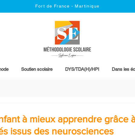
Fort de France - Martinique
hode
Soutien scolaire
DYS/TDA(H)/HPI
Dans les éc
nfant à mieux apprendre grâce à
lés issus des neurosciences